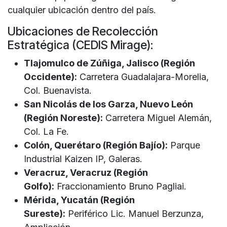
cualquier ubicación dentro del país.
Ubicaciones de Recolección
Estratégica (CEDIS Mirage):
Tlajomulco de Zúñiga, Jalisco (Región
Occidente):
Carretera Guadalajara-Morelia,
Col. Buenavista.
San Nicolás de los Garza, Nuevo León
(Región Noreste):
Carretera Miguel Alemán,
Col. La Fe.
Colón, Querétaro (Región Bajío):
Parque
Industrial Kaizen IP, Galeras.
Veracruz, Veracruz (Región
Golfo):
Fraccionamiento Bruno Pagliai.
Mérida, Yucatán (Región
Sureste):
Periférico Lic. Manuel Berzunza,