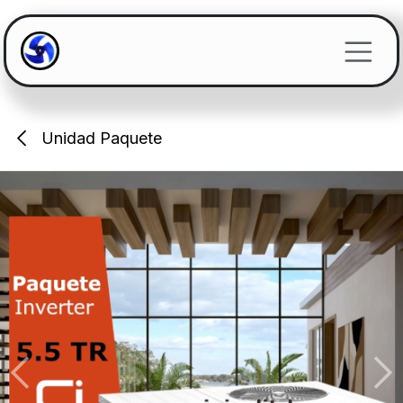
Ir al contenido
Unidad Paquete