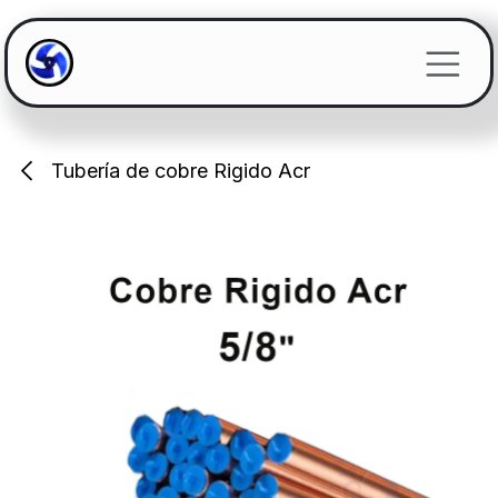
Ir al contenido
Tubería de cobre Rigido Acr