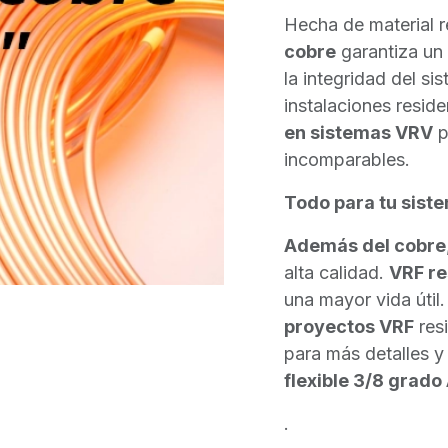
Hecha de material r
cobre
garantiza un
la integridad del si
instalaciones resid
en sistemas VRV
p
incomparables.
Todo para tu sist
Además del cobre
alta calidad.
VRF re
una mayor vida útil
proyectos VRF
res
para más detalles y
flexible 3/8 grado
.