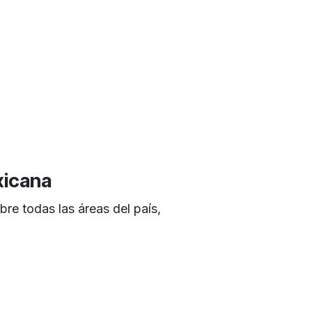
xicana
re todas las áreas del país,