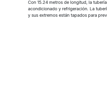
Con 15.24 metros de longitud, la tuberí
acondicionado y refrigeración. La tuber
y sus extremos están tapados para preve