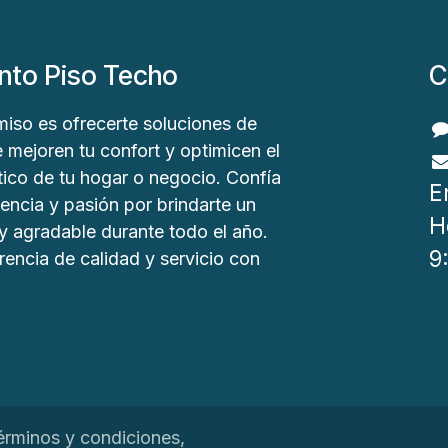
nto Piso Techo
C
iso es ofrecerte soluciones de
 mejoren tu confort y optimicen el
co de tu hogar o negocio. Confía
E
encia y pasión por brindarte un
H
y agradable durante todo el año.
9
rencia de calidad y servicio con
érminos y condiciones,