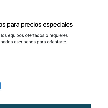
s para precios especiales
 los equipos ofertados o requieres
onados escríbenos para orientarte.
l