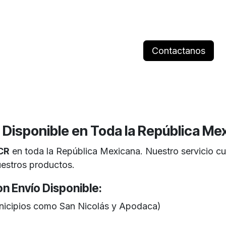
Contactanos
 Disponible en Toda la República Me
ACR
en toda la República Mexicana. Nuestro servicio cub
uestros productos.
n Envío Disponible:
nicipios como San Nicolás y Apodaca)