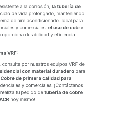
esistente a la corrosión,
la tubería de
 ciclo de vida prolongado, manteniendo
stema de aire acondicionado. Ideal para
enciales y comerciales,
el uso de cobre
roporciona durabilidad y eficiencia
ema VRF:
, consulta por nuestros equipos VRF de
sidencial con material duradero
para
.
Cobre de primera calidad para
idenciales y comerciales. ¡Contáctanos
 realiza tu pedido de
tubería de cobre
 ACR
hoy mismo!