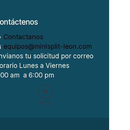
ontáctenos
Contactanos
equipos@minisplit-leon.com
nvíanos tu solicitud por correo
orario Lunes a Viernes
:00 am a 6:00 pm
Inicio