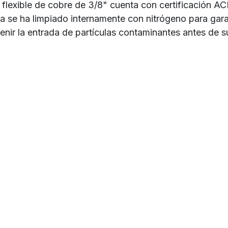
a flexible de cobre de 3/8" cuenta con certificación A
ía se ha limpiado internamente con nitrógeno para gara
nir la entrada de partículas contaminantes antes de su