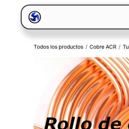
Ir al contenido
Inicio
Catalogo
Todos los productos
Cobre ACR
Tu