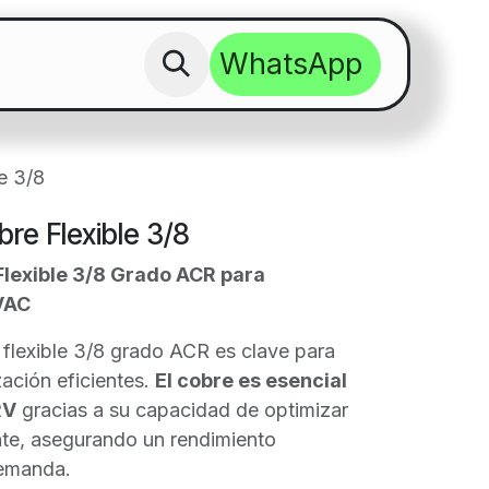
WhatsApp​​​
 Cobre ACR para Aire Acondicionado co
e 3/8
re Flexible 3/8
Flexible 3/8 Grado ACR para
VAC
 flexible 3/8 grado ACR es clave para
zación eficientes.
El cobre es esencial
RV
gracias a su capacidad de optimizar
ante, asegurando un rendimiento
demanda.