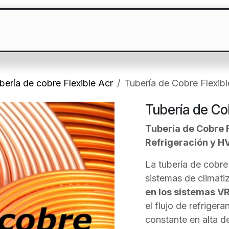
Blog
Contáctenos
Tuberías de
bería de cobre Flexible Acr
Tubería de Cobre Flexibl
Tubería de Cob
Tubería de Cobre 
Refrigeración y H
La tubería de cobre
sistemas de climati
en los sistemas V
el flujo de refriger
constante en alta 