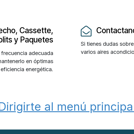
echo, Cassette,
Contactano
plits y Paquetes
Si tienes dudas sobre
varios aires acondici
 frecuencia adecuada
mantenerlo en óptimas
eficiencia energética.
Dirigirte al menú principa