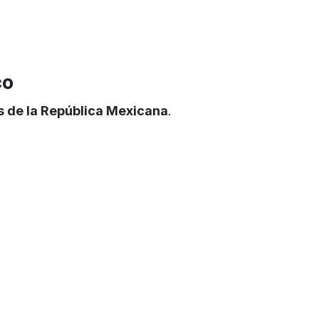
co
s de la República Mexicana
.