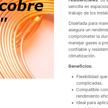
sencilla en espacios 
trabajo de los insta
Diseñada para manej
asegura un rendimie
comprometer la dur
manejar gases a pre
confiable y resiste
climatización.
Beneficios:
Flexibilidad que 
complicadas.
Compatible con 
rendimiento efic
Ideal para aplic