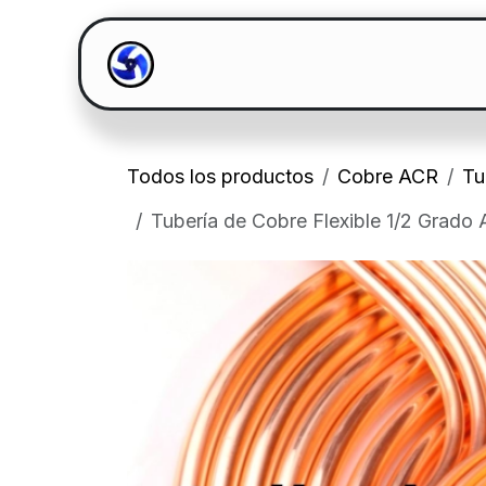
Ir al contenido
Inicio
Catalogo
Todos los productos
Cobre ACR
Tu
Tubería de Cobre Flexible 1/2 Grado