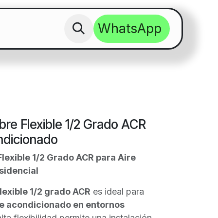
WhatsApp​​​
 Cobre ACR para Aire Acondicionado co
bre Flexible 1/2 Grado ACR
ndicionado
lexible 1/2 Grado ACR para Aire
sidencial
lexible 1/2 grado ACR
es ideal para
re acondicionado en entornos
alta flexibilidad permite una instalación