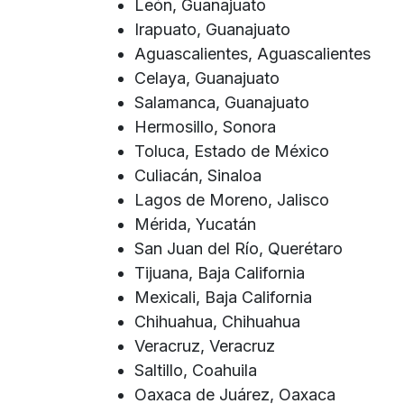
León, Guanajuato
Irapuato, Guanajuato
Aguascalientes, Aguascalientes
Celaya, Guanajuato
Salamanca, Guanajuato
Hermosillo, Sonora
Toluca, Estado de México
Culiacán, Sinaloa
Lagos de Moreno, Jalisco
Mérida, Yucatán
San Juan del Río, Querétaro
Tijuana, Baja California
Mexicali, Baja California
Chihuahua, Chihuahua
Veracruz, Veracruz
Saltillo, Coahuila
Oaxaca de Juárez, Oaxaca