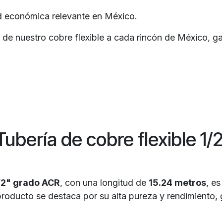
d económica relevante en México.
 de nuestro cobre flexible a cada rincón de México, ga
Tubería de cobre flexible 1/
1/2" grado ACR
, con una longitud de
15.24 metros
, e
producto se destaca por su alta pureza y rendimiento,