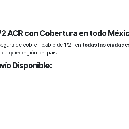
 1/2 ACR con Cobertura en todo Méxi
segura de cobre flexible de 1/2" en
todas las ciudade
alquier región del país.
vío Disponible: