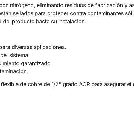
do con nitrógeno, eliminando residuos de fabricación y
están sellados para proteger contra contaminantes sóli
del producto hasta su instalación.
para diversas aplicaciones.
 del sistema.
dimiento garantizado.
ntaminación.
 flexible de cobre de 1/2" grado ACR para asegurar el 