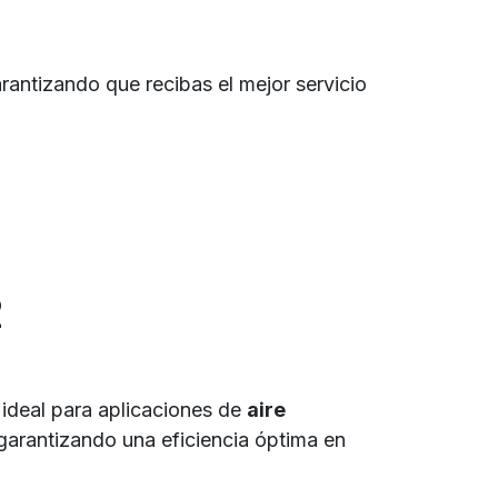
rantizando que recibas el mejor servicio
2
s ideal para aplicaciones de
aire
 garantizando una eficiencia óptima en