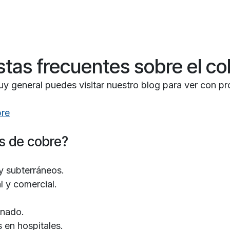
stas frecuentes sobre el c
 general puedes visitar nuestro blog para ver con pr
bre
os de cobre?
 y subterráneos.
l y comercial.
onado.
 en hospitales.