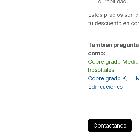
durabilidad.
Estos precios son d
tu descuento en co
También pregunta 
como:
Cobre grado Medici
hospitales
Cobre grado K, L, M
Edificaciones
.
Contactanos